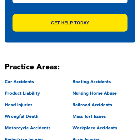
Practice Areas:
Car Accidents
Boating Accidents
Product Liability
Nursing Home Abuse
Head Injuries
Railroad Accidents
Wrongful Death
Mass Tort Issues
Motorcycle Accidents
Workplace Accidents
Pedestrian Injuries
Brain Injuries