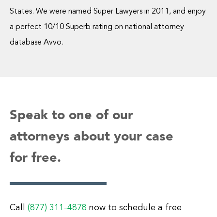
States. We were named Super Lawyers in 2011, and enjoy
a perfect 10/10 Superb rating on national attorney
database Avvo.
Speak to one of our
attorneys about your case
for free.
Call
(877) 311-4878
now to schedule a free