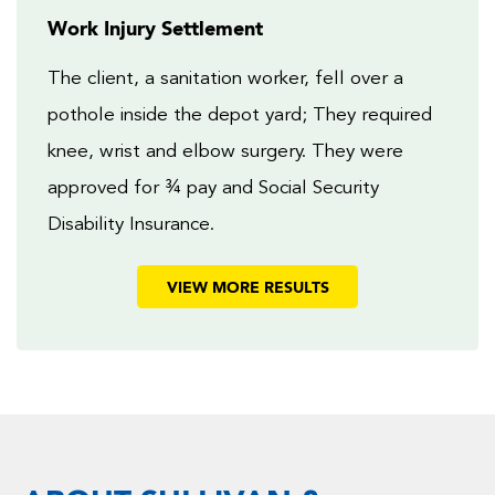
Work Injury Settlement
The client, a sanitation worker, fell over a
pothole inside the depot yard; They required
knee, wrist and elbow surgery. They were
approved for ¾ pay and Social Security
Disability Insurance.
VIEW MORE RESULTS