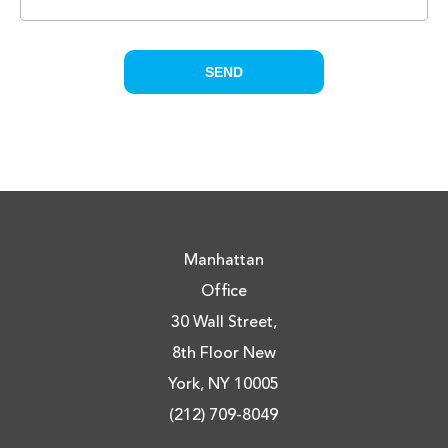
Manhattan
Office
30 Wall Street,
8th Floor New
York, NY 10005
(212) 709-8049