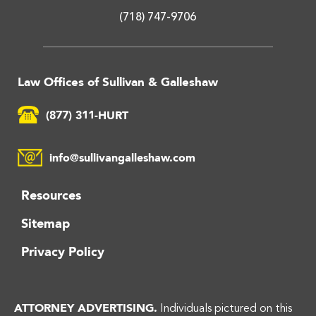
(718) 747-9706
Law Offices of Sullivan & Galleshaw
(877) 311-HURT
info@sullivangalleshaw.com
Resources
Sitemap
Privacy Policy
ATTORNEY ADVERTISING.
Individuals pictured on this