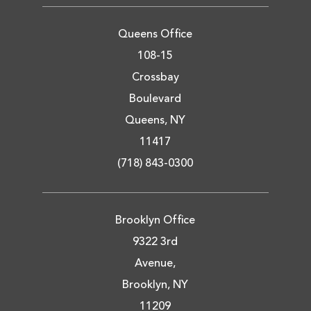
Queens Office
108-15
Crossbay
Boulevard
Queens, NY
11417
(718) 843-0300
Brooklyn Office
9322 3rd
Avenue,
Brooklyn, NY
11209