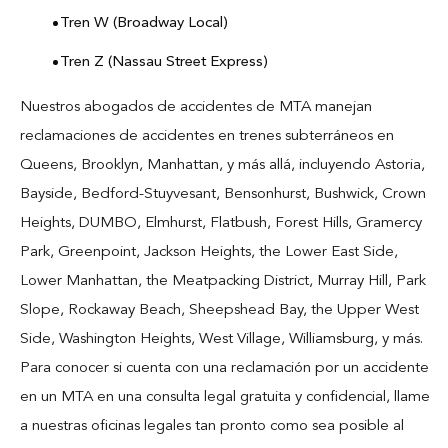
Tren W (Broadway Local)
Tren Z (Nassau Street Express)
Nuestros abogados de accidentes de MTA manejan
reclamaciones de accidentes en trenes subterráneos en
Queens, Brooklyn, Manhattan, y más allá, incluyendo Astoria,
Bayside, Bedford-Stuyvesant, Bensonhurst, Bushwick, Crown
Heights, DUMBO, Elmhurst, Flatbush, Forest Hills, Gramercy
Park, Greenpoint, Jackson Heights, the Lower East Side,
Lower Manhattan, the Meatpacking District, Murray Hill, Park
Slope, Rockaway Beach, Sheepshead Bay, the Upper West
Side, Washington Heights, West Village, Williamsburg, y más.
Para conocer si cuenta con una reclamación por un accidente
en un MTA en una consulta legal gratuita y confidencial, llame
a nuestras oficinas legales tan pronto como sea posible al