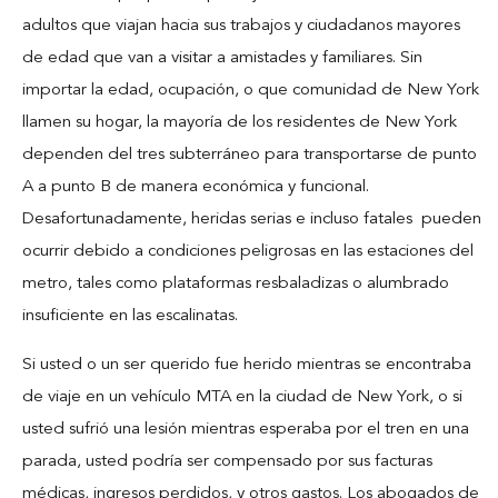
Blog
adultos que viajan hacia sus trabajos y ciudadanos mayores
de edad que van a visitar a amistades y familiares. Sin
Español
importar la edad, ocupación, o que comunidad de New York
llamen su hogar, la mayoría de los residentes de New York
Contact
dependen del tres subterráneo para transportarse de punto
A a punto B de manera económica y funcional.
Desafortunadamente, heridas serias e incluso fatales pueden
ocurrir debido a condiciones peligrosas en las estaciones del
metro, tales como plataformas resbaladizas o alumbrado
insuficiente en las escalinatas.
Si usted o un ser querido fue herido mientras se encontraba
de viaje en un vehículo MTA en la ciudad de New York, o si
usted sufrió una lesión mientras esperaba por el tren en una
parada, usted podría ser compensado por sus facturas
médicas, ingresos perdidos, y otros gastos. Los abogados de